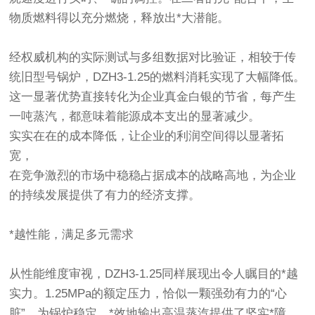
物质燃料得以充分燃烧，释放出*大潜能。
经权威机构的实际测试与多组数据对比验证，相较于传
统旧型号锅炉，DZH3-1.25的燃料消耗实现了大幅降低。
这一显著优势直接转化为企业真金白银的节省，每产生
一吨蒸汽，都意味着能源成本支出的显著减少。
实实在在的成本降低，让企业的利润空间得以显著拓
宽，
在竞争激烈的市场中稳稳占据成本的战略高地，为企业
的持续发展提供了有力的经济支撑。
*越性能，满足多元需求
从性能维度审视，DZH3-1.25同样展现出令人瞩目的*越
实力。1.25MPa的额定压力，恰似一颗强劲有力的“心
脏”，为锅炉稳定、*效地输出高温蒸汽提供了坚实*障。