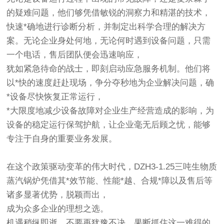
的疑难问题，他们够凭借敏锐的洞察力和精湛的技术，
快速*确地进行诊断分析，并制定出科学合理的解决方
案。无论企业身处何地，无论何时遇到设备问题，只需
一个电话，售后团队便会迅速响应，
犹如紧急待命的战士，即刻启动应急服务机制。他们将
以*快的速度赶赴现场，争分夺秒地为企业解决问题，确
*设备尽快恢复正常运行，
*大限度地减少设备故障对企业生产经营造成的影响，为
设备的稳定运行保驾护航，让企业毫无后顾之忧，能够
专注于自身的重要业务发展。
在这个政策驱动变革的伟大时代，DZH3-1.25三吨生物质
蒸汽锅炉凭借其*效节能、性能*越、合规*障以及售后等
诸多显著优势，脱颖而出，
成为众多企业的理想之选。
机遇稍纵即逝，不要再犹豫不决，果断抓住这一难得的