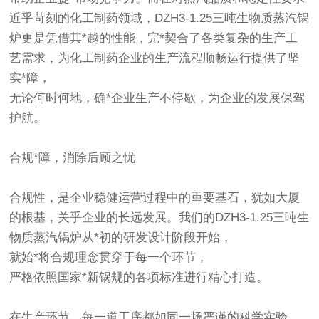
近乎苛刻的化工制药领域，DZH3-1.25三吨生物质蒸汽锅
炉更是凭借其*越的性能，完*契合了各类复杂的生产工
艺需求，为化工制药企业的生产流程顺畅运行提供了坚
实*障，
无论何时何地，确*企业生产不停歇，为企业的发展保驾
护航。
合规*障，消除后顾之忧
合规性，是企业稳健运营过程中的重要基石，犹如大厦
的根基，关乎企业的长远发展。我们的DZH3-1.25三吨生
物质蒸汽锅炉从*初的研发设计阶段开始，
就始*将合规理念贯穿于每一个环节，
严格依照国家*新锅规的各项标准进行精心打造。
在生产环节，每一道工序都如同一场严谨的科学实验，