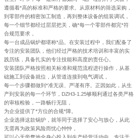
遵循着*高的标准和严格的要求。从原材料的筛选采购，
到零部件的精密加工制造，再到整体设备的组装调试，
每一个细节都经过层层把关，确*每一个零部件都完*符
合规范要求，
每一台成品锅炉都堪称*品。在安装过程中，我们配备了
专注的安装团队，他们经过严格的技术培训和丰富的实
践历练，具备扎实的专注技能和高度的责任心。
安装团队严格按照相关标准和规范流程进行操作，从基
础施工到设备就位，从管道连接到电气调试，
每一个步骤都做到*准无误、严谨有序。正因如此，从生
产到安装的每一个环节，DZH3-1.25够顺利通过各类严格
的审核检验，一路畅行无阻，
为企业提供了*方位的合规*障。
企业选择这款锅炉，就等同于选择了安心与放心，从此
无需再为政策风险而忧心忡忡，
可以心无旁骛地全身心投入到生产经营活动中，专注于