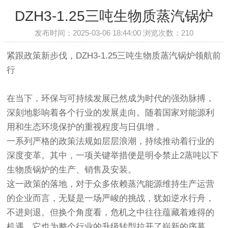
DZH3-1.25三吨生物质蒸汽锅炉
发布时间：2025-03-06 18:44:00 浏览次数：
210
紧跟政策新步伐，DZH3-1.25三吨生物质蒸汽锅炉领航前
行
在当下，环保与可持续发展已然成为时代的强劲脉搏，
深刻地影响着各个行业的发展走向。随着国家对能源利
用和生态环境保护的重视程度与日俱增，
一系列严格的政策法规如层层浪潮，持续推动着行业的
深度变革。其中，一项关键举措便是明令禁止2蒸吨以下
生物质锅炉的生产、销售及安装。
这一政策的落地，对于众多依赖蒸汽能源维持生产运营
的企业而言，无疑是一场严峻的挑战，犹如逆水行舟，
不进则退。但换个角度看，危机之中往往蕴藏着难得的
机遇，它也为整个行业的升级转型拉开了崭新的序幕。