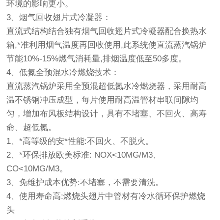
环境的影响更小。
3、烟气回收翅片式冷凝器：
直流式结构结合独有烟气回收翅片式冷凝器配合换热水
箱,*准利用烟气温度再回收使用,此系统使直流蒸汽锅炉
节能10%-15%燃气消耗量,排烟温度低至50多度。
4、低氮全预混水冷燃烧技术：
直流蒸汽锅炉采用全预混超低氮水冷燃烧器，采用耐高
温不锈钢冲压成型，每片使用耐高温管材串联间隙均
匀，增加布风板结构设计，具有不堵塞、不回火、高寿
命、超低氮。
1、*高等级的安*性能:不回火、不脱火。
2、*环保排放欧美标准: NOX<10MG/M3、
CO<10MG/M3。
3、免维护成本优势:不堵塞，不需要清洗。
4、使用寿命高:燃烧头翅片中管材有冷水循环保护燃烧
头